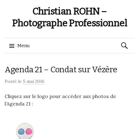
Christian ROHN –
Photographe Professionnel
Recherch
Menu
Aller
Agenda 21 – Condat sur Vézère
au
contenu
Posté le
5 mai 2016
Cliquez sur le logo pour accéder aux photos de
l’Agenda 21 :