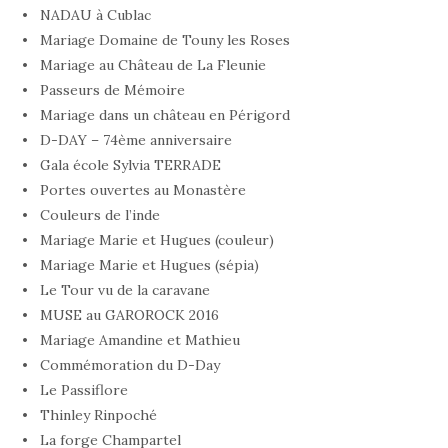
NADAU à Cublac
Mariage Domaine de Touny les Roses
Mariage au Château de La Fleunie
Passeurs de Mémoire
Mariage dans un château en Périgord
D-DAY – 74ème anniversaire
Gala école Sylvia TERRADE
Portes ouvertes au Monastère
Couleurs de l’inde
Mariage Marie et Hugues (couleur)
Mariage Marie et Hugues (sépia)
Le Tour vu de la caravane
MUSE au GAROROCK 2016
Mariage Amandine et Mathieu
Commémoration du D-Day
Le Passiflore
Thinley Rinpoché
La forge Champartel