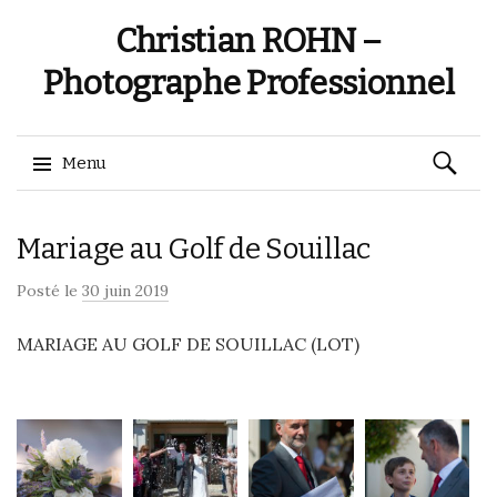
Christian ROHN –
Photographe Professionnel
Recherch
Menu
Aller
Mariage au Golf de Souillac
au
contenu
Posté le
30 juin 2019
MARIAGE AU GOLF DE SOUILLAC (LOT)