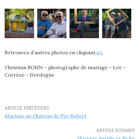
Retrouvez d’autres photos en cliquant
ici
.
Christian ROHN – photographe de mariage – Lot –
Corrèze – Dordogne
ARTICLE PRÉCÉDENT
Mariage au Château de Puy Robert
ARTICLE SUIVANT
Mariage Aurélie et Ricky