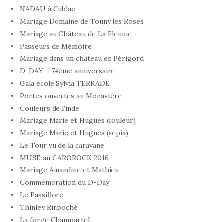
NADAU à Cublac
Mariage Domaine de Touny les Roses
Mariage au Château de La Fleunie
Passeurs de Mémoire
Mariage dans un château en Périgord
D-DAY – 74ème anniversaire
Gala école Sylvia TERRADE
Portes ouvertes au Monastère
Couleurs de l’inde
Mariage Marie et Hugues (couleur)
Mariage Marie et Hugues (sépia)
Le Tour vu de la caravane
MUSE au GAROROCK 2016
Mariage Amandine et Mathieu
Commémoration du D-Day
Le Passiflore
Thinley Rinpoché
La forge Champartel