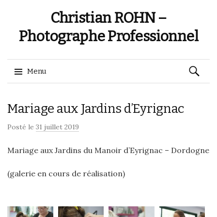
Christian ROHN –
Photographe Professionnel
Recherch
Menu
Aller
Mariage aux Jardins d’Eyrignac
au
contenu
Posté le
31 juillet 2019
Mariage aux Jardins du Manoir d’Eyrignac – Dordogne
(galerie en cours de réalisation)