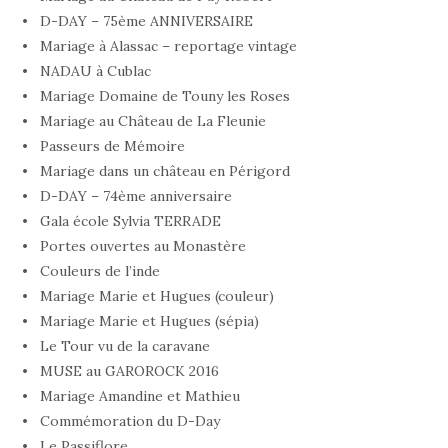
D-DAY – 75ème ANNIVERSAIRE
Mariage à Alassac – reportage vintage
NADAU à Cublac
Mariage Domaine de Touny les Roses
Mariage au Château de La Fleunie
Passeurs de Mémoire
Mariage dans un château en Périgord
D-DAY – 74ème anniversaire
Gala école Sylvia TERRADE
Portes ouvertes au Monastère
Couleurs de l’inde
Mariage Marie et Hugues (couleur)
Mariage Marie et Hugues (sépia)
Le Tour vu de la caravane
MUSE au GAROROCK 2016
Mariage Amandine et Mathieu
Commémoration du D-Day
Le Passiflore